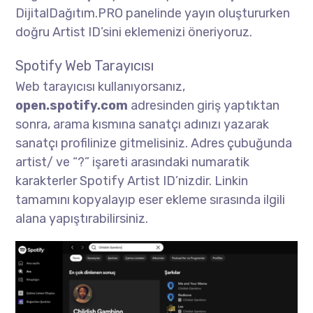
DijitalDağıtım.PRO panelinde yayın oluştururken
doğru Artist ID’sini eklemenizi öneriyoruz.
Spotify Web Tarayıcısı
Web tarayıcısı kullanıyorsanız,
open.spotify.com
adresinden giriş yaptıktan
sonra, arama kısmına sanatçı adınızı yazarak
sanatçı profilinize gitmelisiniz. Adres çubuğunda
artist/ ve “?” işareti arasındaki numaratik
karakterler Spotify Artist ID’nizdir. Linkin
tamamını kopyalayıp eser ekleme sırasında ilgili
alana yapıştırabilirsiniz.