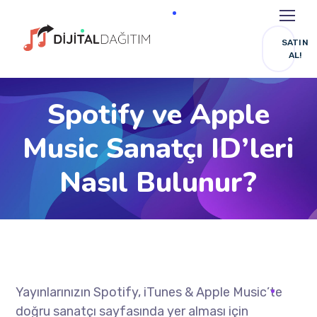
SATIN
AL!
Spotify ve Apple
Music Sanatçı ID’leri
Nasıl Bulunur?
Yayınlarınızın Spotify, iTunes & Apple Music’te
doğru sanatçı sayfasında yer alması için