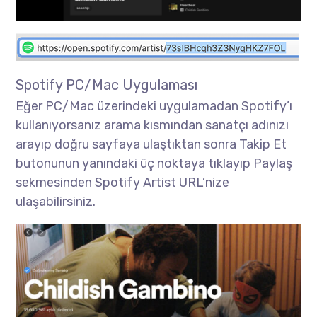
Spotify PC/Mac Uygulaması
Eğer PC/Mac üzerindeki uygulamadan Spotify’ı
kullanıyorsanız arama kısmından sanatçı adınızı
arayıp doğru sayfaya ulaştıktan sonra Takip Et
butonunun yanındaki üç noktaya tıklayıp Paylaş
sekmesinden Spotify Artist URL’nize
ulaşabilirsiniz.