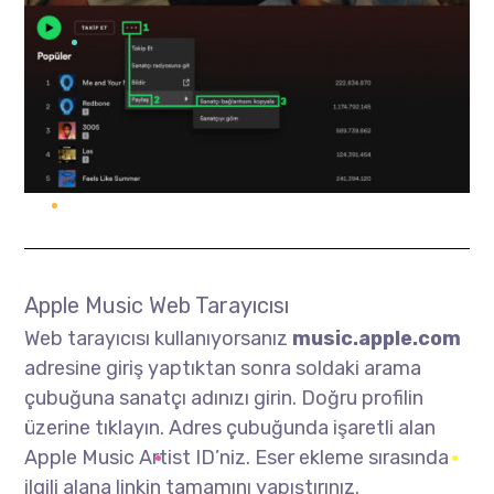
Apple Music Web Tarayıcısı
Web tarayıcısı kullanıyorsanız
music.apple.com
adresine giriş yaptıktan sonra soldaki arama
çubuğuna sanatçı adınızı girin. Doğru profilin
üzerine tıklayın. Adres çubuğunda işaretli alan
Apple Music Artist ID’niz. Eser ekleme sırasında
ilgili alana linkin tamamını yapıştırınız.