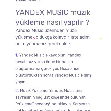
YANDEX MUSIC müzik
yükleme nasıl yapılır ?
Yandex Music üzerinden müzik
yüklemek oldukça kolaydır. İşte adım
adım yapmanız gerekenler:
Yandex Music’e kaydolun: Yandex
hesabınız yoksa önce bir hesap
oluşturmanız gerekiyor. Hesabınızı
oluşturduktan sonra Yandex Music’e giriş
yapın.
Müzik Yükleme: Yandex Music ana
sayfasının sağ üst köşesinde bulunan
“Yükleme” seçeneğine tıklayın. Karşınıza
yüklemek istediğiniz müzik dosyalarınızı