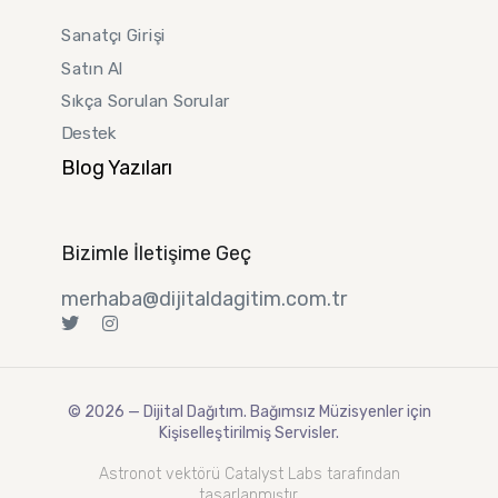
Sanatçı Girişi
Satın Al
Sıkça Sorulan Sorular
Destek
Blog Yazıları
Bizimle İletişime Geç
merhaba@dijitaldagitim.com.tr
©️ 2026 — Dijital Dağıtım. Bağımsız Müzisyenler için
Kişiselleştirilmiş Servisler.
Astronot vektörü
Catalyst Labs
tarafından
tasarlanmıştır.